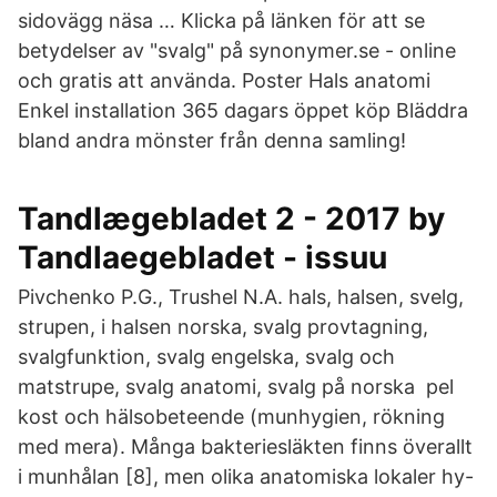
sidovägg näsa … Klicka på länken för att se
betydelser av "svalg" på synonymer.se - online
och gratis att använda. Poster Hals anatomi
Enkel installation 365 dagars öppet köp Bläddra
bland andra mönster från denna samling!
Tandlægebladet 2 - 2017 by
Tandlaegebladet - issuu
Pivchenko P.G., Trushel N.A. hals, halsen, svelg,
strupen, i halsen norska, svalg provtagning,
svalgfunktion, svalg engelska, svalg och
matstrupe, svalg anatomi, svalg på norska pel
kost och hälsobeteende (munhygien, rökning
med mera). Många bakteriesläkten finns överallt
i munhålan [8], men olika anatomiska lokaler hy-