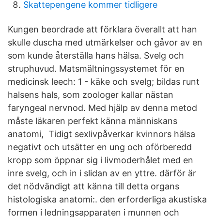
Skattepengene kommer tidligere
Kungen beordrade att förklara överallt att han
skulle duscha med utmärkelser och gåvor av en
som kunde återställa hans hälsa. Svelg och
struphuvud. Matsmältningssystemet för en
medicinsk leech: 1 - käke och svelg; bildas runt
halsens hals, som zoologer kallar nästan
faryngeal nervnod. Med hjälp av denna metod
måste läkaren perfekt känna människans
anatomi, Tidigt sexlivpåverkar kvinnors hälsa
negativt och utsätter en ung och oförberedd
kropp som öppnar sig i livmoderhålet med en
inre svelg, och in i slidan av en yttre. därför är
det nödvändigt att känna till detta organs
histologiska anatomi:. den erforderliga akustiska
formen i ledningsapparaten i munnen och