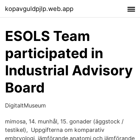
kopavguldpjlp.web.app
ESOLS Team
participated in
Industrial Advisory
Board
DigitaltMuseum
mimosa, 14. munhål, 15. gonader (äggstock /
testikel), Uppgifterna om komparativ
embryologi, jämförande anatomi och jämförande