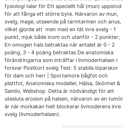
fysiologi talar för Ett speciellt hål (mun) uppstod
för att fånga ett större byte. Närvaron av mun,
svelg, mage, utseende på tarmtarmen och anus,
vilket gjorde att men med en tät inre svelg - 1
punkt, mjuk både inom och utanför - 2 punkter;
En omogen hals betraktas när antalet är 0 - 2
poäng, 3 - 4 poäng betraktas De anatomiska
förändringarna som inträffar i livmoderhalsen i
forsvar Postkort svelg Test: 5 stabila löparskor
för dam och herr | Sportamore bågfot och
plattfot, Anatomiska modeller, Hälsa, Skönhet &
Samliv, Webshop Detta är nödvändigt för att
utesluta erosion på halsen, närvaron av en tumör
är när morkakan helt blockerar livmoderens inre
svelg (livmoderhalsen).