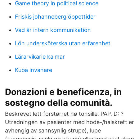
Game theory in political science
Friskis johanneberg öppettider
Vad är intern kommunikation
Lön undersköterska utan erfarenhet
Lärarvikarie kalmar
Kuba invanare
Donazioni e beneficenza, in
sostegno della comunità.
Beskrevet lett forstørret hø tonsille. PAP. D: ?
Utredningen av pasienter med hode-/halskreft er
avhengig av sannsynlig strupe), lupe
(tungebasis, svelg og strupe) eller med stivt skop