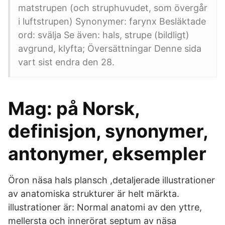
matstrupen (och struphuvudet, som övergår
i luftstrupen) Synonymer: farynx Besläktade
ord: svälja Se även: hals, strupe (bildligt)
avgrund, klyfta; Översättningar Denne sida
vart sist endra den 28.
Mag: på Norsk,
definisjon, synonymer,
antonymer, eksempler
Öron näsa hals plansch ,detaljerade illustrationer
av anatomiska strukturer är helt märkta.
illustrationer är: Normal anatomi av den yttre,
mellersta och innerörat septum av näsa